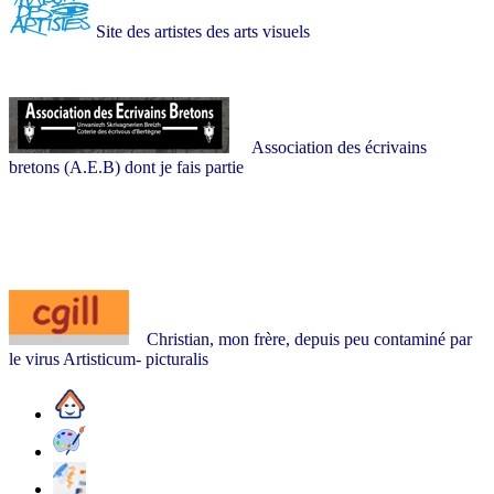
Site des artistes des arts visuels
Association des écrivains
bretons (A.E.B) dont je fais partie
Christian, mon frère, depuis peu contaminé par
le virus Artisticum- picturalis